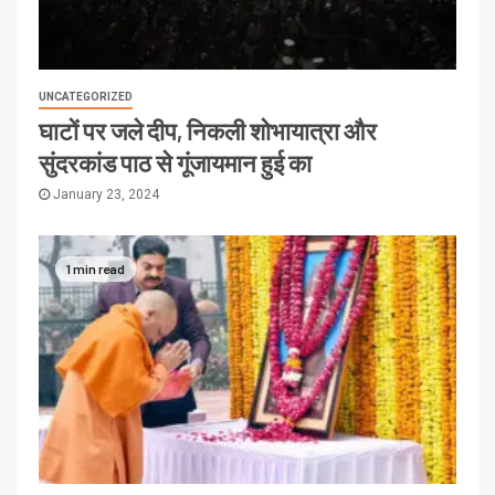
UNCATEGORIZED
घाटों पर जले दीप, निकली शोभायात्रा और
सुंदरकांड पाठ से गूंजायमान हुई का
January 23, 2024
1 min read