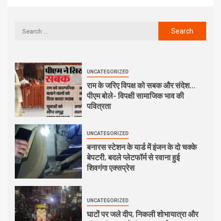
UNCATEGORIZED
राम के जरिए विपक्ष को सबक और संदेश…
पीएम बोले- विपक्षी सामाजिक भाव की
पवित्रता
UNCATEGORIZED
बनारस स्टेशन के यार्ड में इंजन के दो चक्के
बेपटरी, बदले प्लेटफॉर्म से रवाना हुई
शिवगंगा एक्सप्रेस
UNCATEGORIZED
घाटों पर जले दीप, निकली शोभायात्रा और