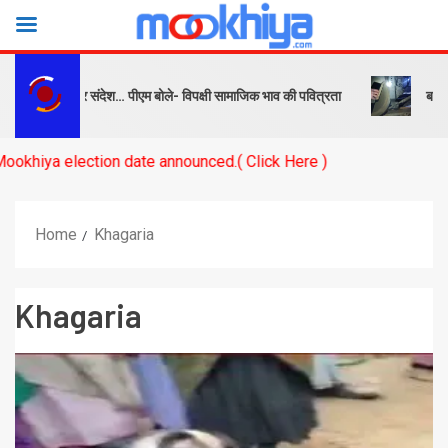
ष को सबक और संदेश… पीएम बोले- विपक्षी सामाजिक भाव की पवित्रता
बनारस स्ट
 election date announced.( Click Here )
Home
Khagaria
Khagaria