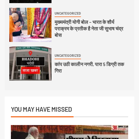
UNCATEGORIZED
मुख्यमंत्री योगी बोल – भारत के शौर्य
पराक्रम के प्रतीक है नेता जी सुभाष चंद्र
बोस
UNCATEGORIZED
कांप उठी कालीन नगरी, पारा 5 डिग्री तक
गिरा
YOU MAY HAVE MISSED