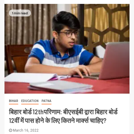
1 min read
BIHAR
EDUCATION
PATNA
बिहार बोर्ड 12thपरिणाम: बीएसईबी द्वारा बिहार बोर्ड
12वीं में पास होने के लिए कितने मार्क्स चाहिए?
March 16, 2022