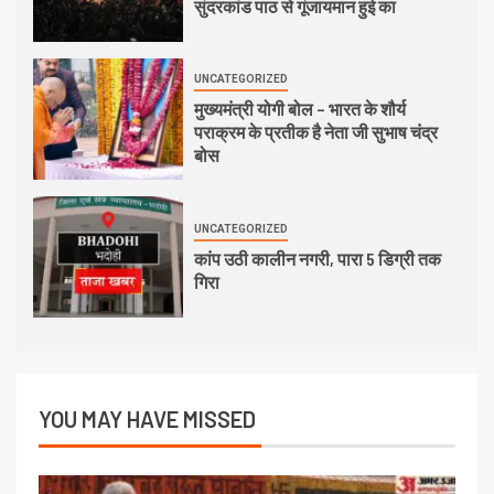
सुंदरकांड पाठ से गूंजायमान हुई का
UNCATEGORIZED
मुख्यमंत्री योगी बोल – भारत के शौर्य
पराक्रम के प्रतीक है नेता जी सुभाष चंद्र
बोस
UNCATEGORIZED
कांप उठी कालीन नगरी, पारा 5 डिग्री तक
गिरा
YOU MAY HAVE MISSED