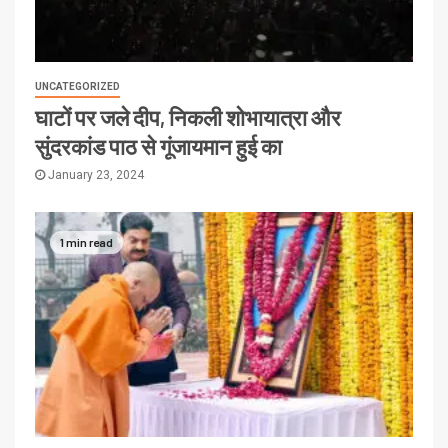
UNCATEGORIZED
घाटों पर जले दीप, निकली शोभायात्रा और
सुंदरकांड पाठ से गूंजायमान हुई का
January 23, 2024
1 min read