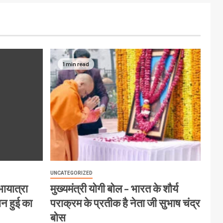
1 min read
UNCATEGORIZED
ायात्रा
मुख्यमंत्री योगी बोल – भारत के शौर्य
ान हुई का
पराक्रम के प्रतीक है नेता जी सुभाष चंद्र
बोस