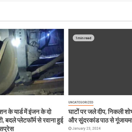
1 min read
UNCATEGORIZED
न के यार्ड में इंजन के दो
घाटों पर जले दीप, निकली शोभ
, बदले प्लेटफॉर्म से रवाना हुई
और सुंदरकांड पाठ से गूंजायम
्सप्रेस
January 23, 2024