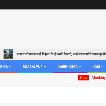
बनारस स्टेशन के यार्ड में इंजन के दो चक्के बेपटरी, बदले प्लेटफॉर्म से रवाना हुई शिवगंग
RNIA
BHAGALPUR
DARBHANGA
KOSI
New
Mookhiya electi