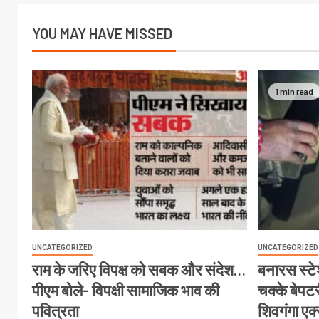
YOU MAY HAVE MISSED
1 min read
UNCATEGORIZED
UNCATEGORIZED
राम के जरिए विपक्ष को सबक और संदेश…
बनारस स्टेश
पीएम बोले- विपक्षी सामाजिक भाव की
चक्के बेपटरी
पवित्रता
शिवगंगा एक