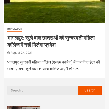
BHAGALPUR
भागलपुर: खुले बाल छात्राओं को सुन्दरवती महिला
कॉलेज में नही मिलेगा प्रवेश
August 24, 2021
भागलपुर सुंदरवती महिला कॉलेज (एसएम कॉलेज) में नामांकित इंटर की
छात्राएं अगर खुले बाल के साथ कॉलेज आएंगी तो उन्हें...