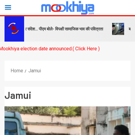
्ष को सबक और संदेश… पीएम बोले- विपक्षी सामाजिक भाव की पवित्रता
बनारस स्ट
 election date announced.( Click Here )
Home
Jamui
Jamui