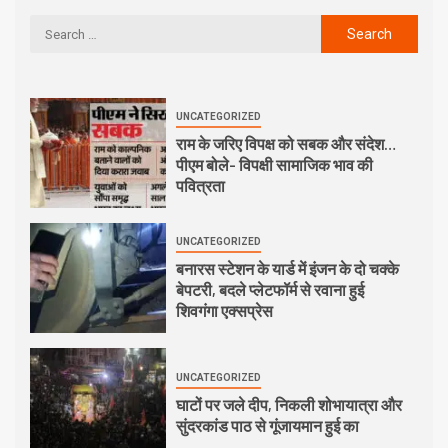
UNCATEGORIZED
राम के जरिए विपक्ष को सबक और संदेश…
पीएम बोले- विपक्षी सामाजिक भाव की
पवित्रता
UNCATEGORIZED
बनारस स्टेशन के यार्ड में इंजन के दो चक्के
बेपटरी, बदले प्लेटफॉर्म से रवाना हुई
शिवगंगा एक्सप्रेस
UNCATEGORIZED
घाटों पर जले दीप, निकली शोभायात्रा और
सुंदरकांड पाठ से गूंजायमान हुई का