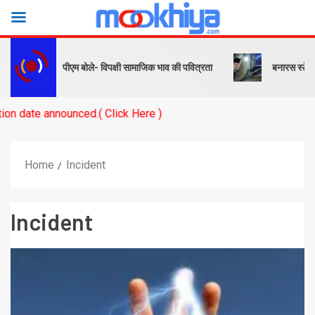
र संदेश… पीएम बोले- विपक्षी सामाजिक भाव की पवित्रता
बनारस स्टेशन के यार्ड 
unced.( Click Here )
Home
Incident
Incident