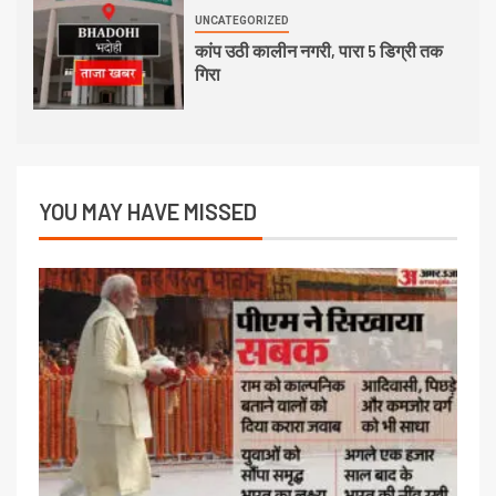
UNCATEGORIZED
कांप उठी कालीन नगरी, पारा 5 डिग्री तक
गिरा
YOU MAY HAVE MISSED