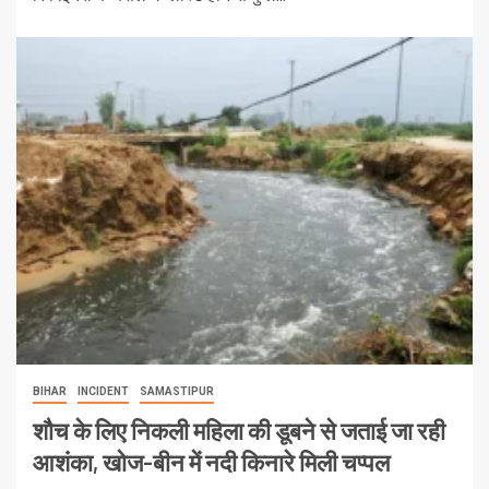
BIHAR
INCIDENT
SAMASTIPUR
शौच के लिए निकली महिला की डूबने से जताई जा रही
आशंका, खोज-बीन में नदी किनारे मिली चप्पल