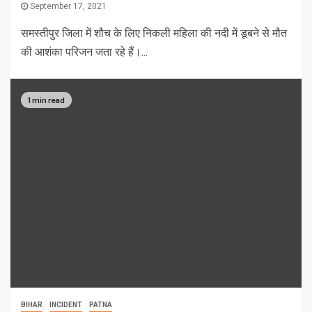
September 17, 2021
समस्तीपुर जिला में शौच के लिए निकली महिला की नदी में डूबने से मौत
की आशंका परिजन जता रहे हैं।...
1 min read
BIHAR
INCIDENT
PATNA