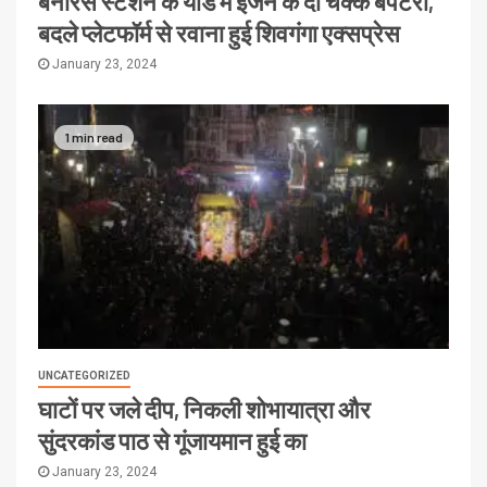
बनारस स्टेशन के यार्ड में इंजन के दो चक्के बेपटरी,
बदले प्लेटफॉर्म से रवाना हुई शिवगंगा एक्सप्रेस
January 23, 2024
1 min read
UNCATEGORIZED
घाटों पर जले दीप, निकली शोभायात्रा और
सुंदरकांड पाठ से गूंजायमान हुई का
January 23, 2024