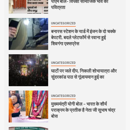
पीएम बोले- विपक्षी सामाजिक भाव की
पवित्रता
UNCATEGORIZED
बनारस स्टेशन के यार्ड में इंजन के दो चक्के
बेपटरी, बदले प्लेटफॉर्म से रवाना हुई
शिवगंगा एक्सप्रेस
UNCATEGORIZED
घाटों पर जले दीप, निकली शोभायात्रा और
सुंदरकांड पाठ से गूंजायमान हुई का
UNCATEGORIZED
मुख्यमंत्री योगी बोल – भारत के शौर्य
पराक्रम के प्रतीक है नेता जी सुभाष चंद्र
बोस