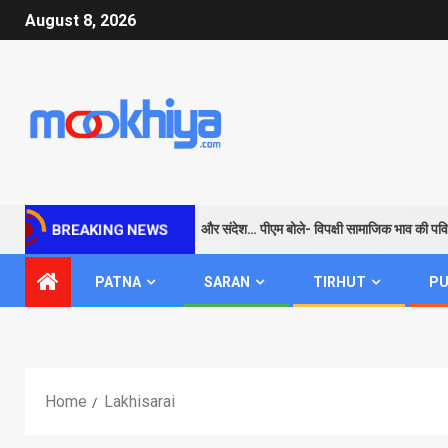
August 8, 2026
राम के जरिए विपक्ष को सबक और संदेश… पीएम बोले- विपक्षी सामाजिक भाव की पवित्रता
BREAKING NEWS
PATNA
SARAN
TIRHUT
PU
Home
Lakhisarai