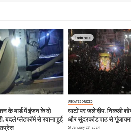
1 min read
UNCATEGORIZED
न के यार्ड में इंजन के दो
घाटों पर जले दीप, निकली शोभ
, बदले प्लेटफॉर्म से रवाना हुई
और सुंदरकांड पाठ से गूंजायम
्सप्रेस
January 23, 2024