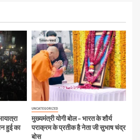
1 min read
UNCATEGORIZED
ायात्रा
मुख्यमंत्री योगी बोल – भारत के शौर्य
ान हुई का
पराक्रम के प्रतीक है नेता जी सुभाष चंद्र
बोस