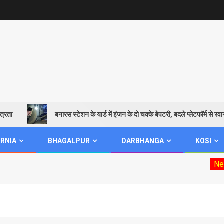
बनारस स्टेशन के यार्ड में इंजन के दो चक्के बेपटरी, बदले प्लेटफॉर्म से रवाना हु
RNIA
BHAGALPUR
DARBHANGA
KOSI
New
Moo