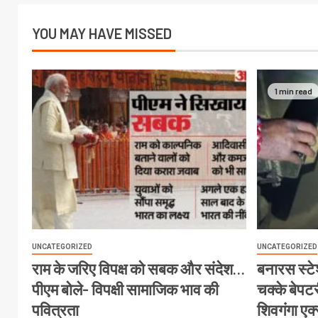
YOU MAY HAVE MISSED
1 min read
UNCATEGORIZED
UNCATEGORIZED
राम के जरिए विपक्ष को सबक और संदेश…
बनारस स्टेश
पीएम बोले- विपक्षी सामाजिक भाव की
चक्के बेपटरी
पवित्रता
शिवगंगा एक