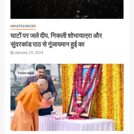
UNCATEGORIZED
घाटों पर जले दीप, निकली शोभायात्रा और
सुंदरकांड पाठ से गूंजायमान हुई का
January 23, 2024
1 min read