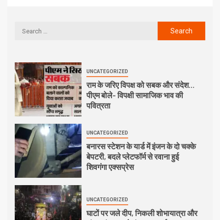
UNCATEGORIZED
राम के जरिए विपक्ष को सबक और संदेश…
पीएम बोले- विपक्षी सामाजिक भाव की
पवित्रता
UNCATEGORIZED
बनारस स्टेशन के यार्ड में इंजन के दो चक्के
बेपटरी, बदले प्लेटफॉर्म से रवाना हुई
शिवगंगा एक्सप्रेस
UNCATEGORIZED
घाटों पर जले दीप, निकली शोभायात्रा और