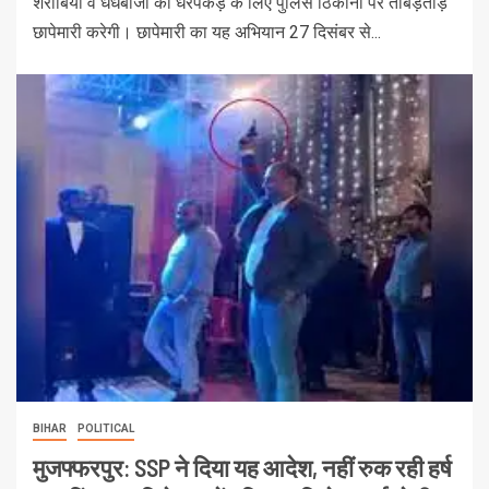
शराबियों व धंधेबाजों की धरपकड़ के लिए पुलिस ठिकानों पर ताबड़तोड़
छापेमारी करेगी। छापेमारी का यह अभियान 27 दिसंबर से...
BIHAR
POLITICAL
मुजफ्फरपुर: SSP ने दिया यह आदेश, नहीं रुक रही हर्ष