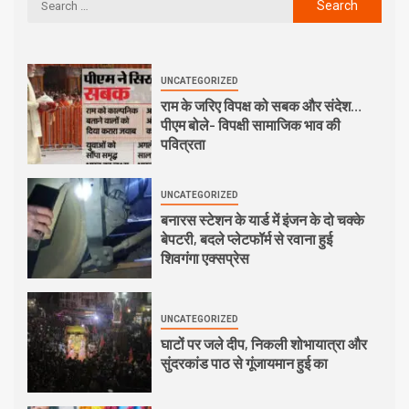
UNCATEGORIZED
राम के जरिए विपक्ष को सबक और संदेश…
पीएम बोले- विपक्षी सामाजिक भाव की
पवित्रता
UNCATEGORIZED
बनारस स्टेशन के यार्ड में इंजन के दो चक्के
बेपटरी, बदले प्लेटफॉर्म से रवाना हुई
शिवगंगा एक्सप्रेस
UNCATEGORIZED
घाटों पर जले दीप, निकली शोभायात्रा और
सुंदरकांड पाठ से गूंजायमान हुई का