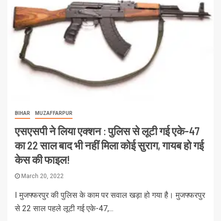
BIHAR
MUZAFFARPUR
एसएसपी ने लिया एक्शन : पुलिस से लूटी गई एके-47
का 22 साल बाद भी नहीं मिला कोई सुराग, गायब हो गई
केस की फाइल!
March 20, 2022
I मुजफ्फरपुर की पुलिस के काम पर सवाल खड़ा हो गया है। मुजफ्फरपुर
से 22 साल पहले लूटी गई एके-47,...