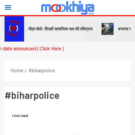
ंदेश… पीएम बोले- विपक्षी सामाजिक भाव की पवित्रता
बनारस स्टेशन के यार्ड में
lick Here )
Home
#biharpolice
#biharpolice
1 min read