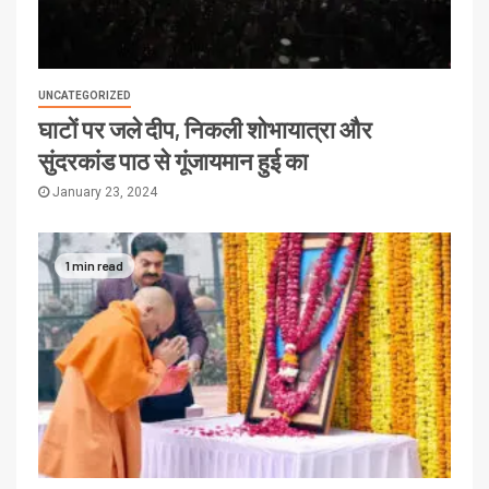
UNCATEGORIZED
घाटों पर जले दीप, निकली शोभायात्रा और
सुंदरकांड पाठ से गूंजायमान हुई का
January 23, 2024
1 min read