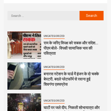
UNCATEGORIZED
राम के जरिए विपक्ष को सबक और संदेश…
पीएम बोले- विपक्षी सामाजिक भाव की
पवित्रता
UNCATEGORIZED
बनारस स्टेशन के यार्ड में इंजन के दो चक्के
बेपटरी, बदले प्लेटफॉर्म से रवाना हुई
शिवगंगा एक्सप्रेस
UNCATEGORIZED
घाटों पर जले दीप, निकली शोभायात्रा और