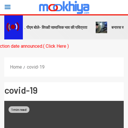
बक और संदेश… पीएम बोले- विपक्षी सामाजिक भाव की पवित्रता
बनारस स्टेशन के 
ate announced.( Click Here )
Home
covid-19
covid-19
1 min read