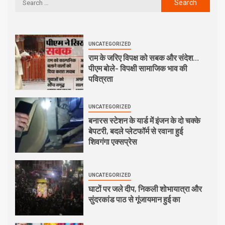
UNCATEGORIZED
राम के जरिए विपक्ष को सबक और संदेश…
पीएम बोले- विपक्षी सामाजिक भाव की
पवित्रता
UNCATEGORIZED
बनारस स्टेशन के यार्ड में इंजन के दो चक्के
बेपटरी, बदले प्लेटफॉर्म से रवाना हुई
शिवगंगा एक्सप्रेस
UNCATEGORIZED
घाटों पर जले दीप, निकली शोभायात्रा और
सुंदरकांड पाठ से गूंजायमान हुई का