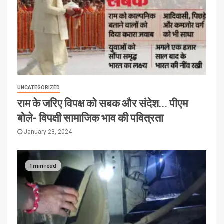
UNCATEGORIZED
राम के जरिए विपक्ष को सबक और संदेश… पीएम
बोले- विपक्षी सामाजिक भाव की पवित्रता
January 23, 2024
1 min read