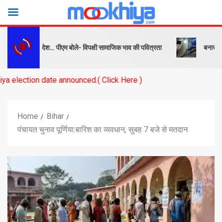
सबक और संदेश… पीएम बोले- विपक्षी सामाजिक भाव की पवित्रता
बनारस स्टेशन के
 date announced.( Click Here )
Home
Bihar
पंचायत चुनाव पूर्णिया:बारिश का व्यवधान, सुबह 7 बजे से मतदान