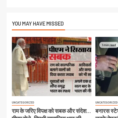
YOU MAY HAVE MISSED
1 min read
UNCATEGORIZED
UNCATEGORIZED
राम के जरिए विपक्ष को सबक और संदेश…
बनारस स्टेश