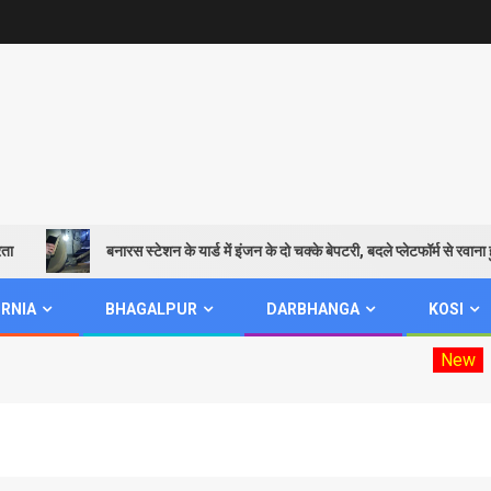
बनारस स्टेशन के यार्ड में इंजन के दो चक्के बेपटरी, बदले प्लेटफॉर्म से रवाना हुई शिवग
RNIA
BHAGALPUR
DARBHANGA
KOSI
New
Mookhiya ele