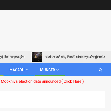
ंगा एक्सप्रेस
घाटों पर जले दीप, निकली शोभायात्रा और सुंदरकांड पाठ से गूंजा
MAGADH
MUNGER
ction date announced.( Click Here )