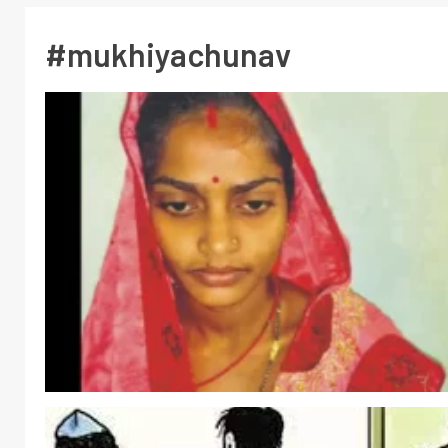
#mukhiyachunav