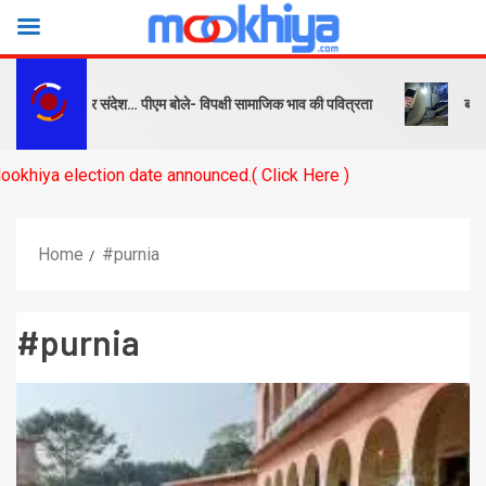
ष को सबक और संदेश… पीएम बोले- विपक्षी सामाजिक भाव की पवित्रता
बनारस स्टे
lection date announced.( Click Here )
Home
#purnia
#purnia