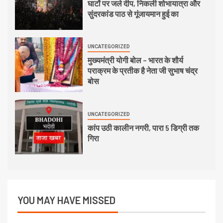
घाटों पर जले दीप, निकली शोभायात्रा और
सुंदरकांड पाठ से गूंजायमान हुई का
UNCATEGORIZED
मुख्यमंत्री योगी बोल – भारत के शौर्य
पराक्रम के प्रतीक है नेता जी सुभाष चंद्र
बोस
UNCATEGORIZED
कांप उठी कालीन नगरी, पारा 5 डिग्री तक
गिरा
YOU MAY HAVE MISSED