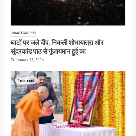
UNCATEGORIZED
घाटों पर जले दीप, निकली शोभायात्रा और
सुंदरकांड पाठ से गूंजायमान हुई का
January 23, 2024
1 min read