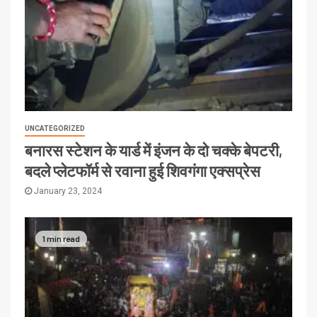
UNCATEGORIZED
बनारस स्टेशन के यार्ड में इंजन के दो चक्के बेपटरी,
बदले प्लेटफॉर्म से रवाना हुई शिवगंगा एक्सप्रेस
January 23, 2024
1 min read