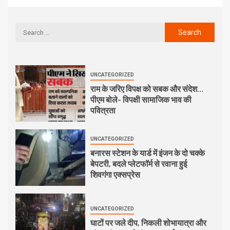
UNCATEGORIZED
राम के जरिए विपक्ष को सबक और संदेश…
पीएम बोले- विपक्षी सामाजिक भाव की
पवित्रता
UNCATEGORIZED
बनारस स्टेशन के यार्ड में इंजन के दो चक्के
बेपटरी, बदले प्लेटफॉर्म से रवाना हुई
शिवगंगा एक्सप्रेस
UNCATEGORIZED
घाटों पर जले दीप, निकली शोभायात्रा और