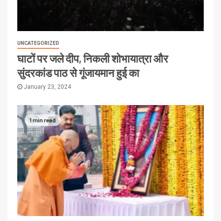
UNCATEGORIZED
घाटों पर जले दीप, निकली शोभायात्रा और
सुंदरकांड पाठ से गूंजायमान हुई का
January 23, 2024
1 min read