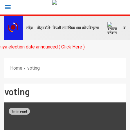
पक्ष को सबक और संदेश… पीएम बोले- विपक्षी सामाजिक भाव की पवित्रता
बनारस स
election date announced.( Click Here )
Home
voting
voting
1 min read