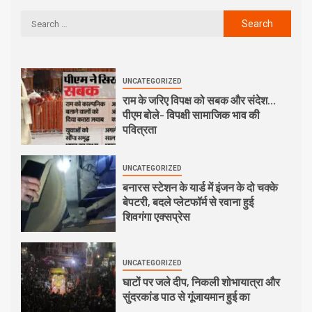
UNCATEGORIZED
राम के जरिए विपक्ष को सबक और संदेश…
पीएम बोले- विपक्षी सामाजिक भाव की
पवित्रता
UNCATEGORIZED
बनारस स्टेशन के यार्ड में इंजन के दो चक्के
बेपटरी, बदले प्लेटफॉर्म से रवाना हुई
शिवगंगा एक्सप्रेस
UNCATEGORIZED
घाटों पर जले दीप, निकली शोभायात्रा और
सुंदरकांड पाठ से गूंजायमान हुई का