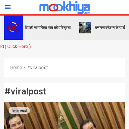
 पीएम बोले- विपक्षी सामाजिक भाव की पवित्रता
बनारस स्टेशन के यार्ड में इंजन
ck Here )
Home
#viralpost
#viralpost
1 min read