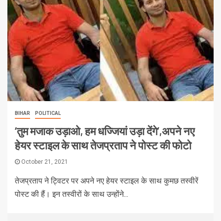
BIHAR
POLITICAL
‘तुम मजाक उड़ाओ, हम धज्जियां उड़ा देंगे’,अपने नए
हेयर स्टाइल के साथ तेजप्रताप ने पोस्ट की फोटो
October 21, 2021
तेजप्रताप ने ट्व‍िटर पर अपने नए हेयर स्‍टाइल के साथ कुमछ तस्‍वीरें
पोस्‍ट की हैं। इन तस्‍वीरों के साथ उन्‍होंने...