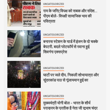
UNCATEGORIZED
राम के जरिए विपक्ष को सबक और संदेश…
पीएम बोले- विपक्षी सामाजिक भाव की
पवित्रता
UNCATEGORIZED
बनारस स्टेशन के यार्ड में इंजन के दो चक्के
बेपटरी, बदले प्लेटफॉर्म से रवाना हुई
शिवगंगा एक्सप्रेस
UNCATEGORIZED
घाटों पर जले दीप, निकली शोभायात्रा और
सुंदरकांड पाठ से गूंजायमान हुई का
UNCATEGORIZED
मुख्यमंत्री योगी बोल – भारत के शौर्य
पराक्रम के प्रतीक है नेता जी सुभाष चंद्र