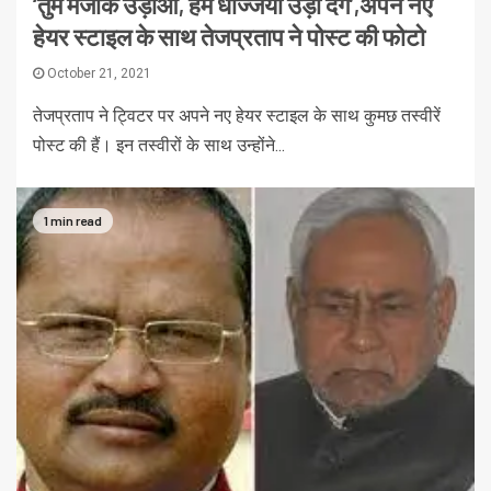
‘तुम मजाक उड़ाओ, हम धज्जियां उड़ा देंगे’,अपने नए
हेयर स्टाइल के साथ तेजप्रताप ने पोस्ट की फोटो
October 21, 2021
तेजप्रताप ने ट्व‍िटर पर अपने नए हेयर स्‍टाइल के साथ कुमछ तस्‍वीरें
पोस्‍ट की हैं। इन तस्‍वीरों के साथ उन्‍होंने...
1 min read