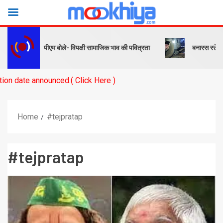
श… पीएम बोले- विपक्षी सामाजिक भाव की पवित्रता
बनारस स्टेशन के यार्ड में इ
Click Here )
Home
#tejpratap
#tejpratap