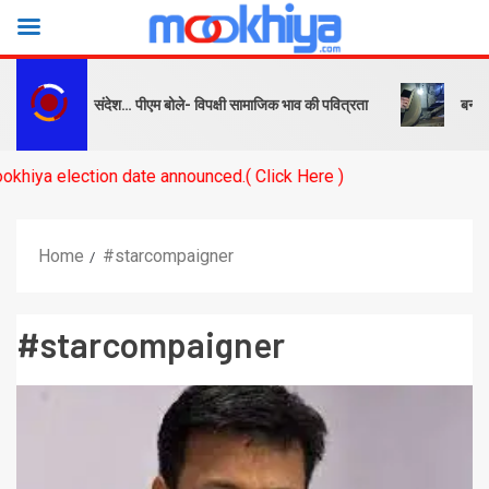
 को सबक और संदेश… पीएम बोले- विपक्षी सामाजिक भाव की पवित्रता
बनारस स्टेश
ection date announced.( Click Here )
Home
#starcompaigner
#starcompaigner