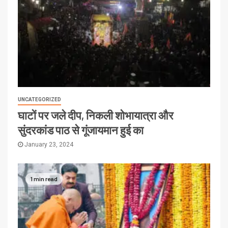
UNCATEGORIZED
घाटों पर जले दीप, निकली शोभायात्रा और
सुंदरकांड पाठ से गूंजायमान हुई का
January 23, 2024
1 min read