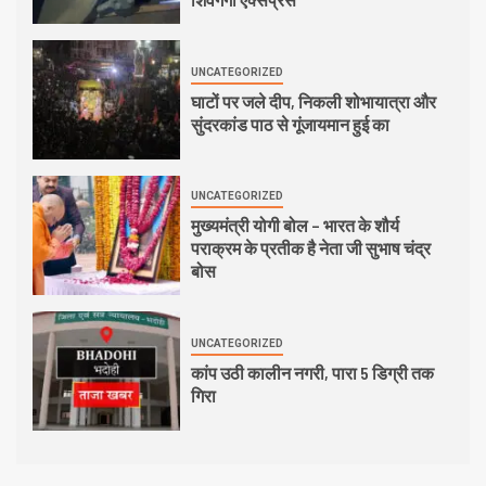
UNCATEGORIZED
घाटों पर जले दीप, निकली शोभायात्रा और
सुंदरकांड पाठ से गूंजायमान हुई का
UNCATEGORIZED
मुख्यमंत्री योगी बोल – भारत के शौर्य
पराक्रम के प्रतीक है नेता जी सुभाष चंद्र
बोस
UNCATEGORIZED
कांप उठी कालीन नगरी, पारा 5 डिग्री तक
गिरा