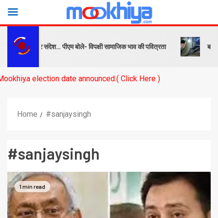
ष को सबक और संदेश… पीएम बोले- विपक्षी सामाजिक भाव की पवित्रता
बनारस स्ट
 election date announced.( Click Here )
Home
#sanjaysingh
#sanjaysingh
1 min read