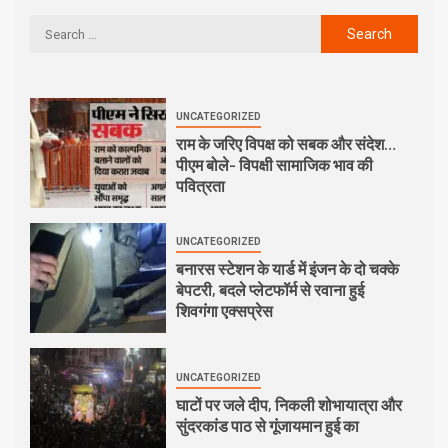
UNCATEGORIZED
राम के जरिए विपक्ष को सबक और संदेश…
पीएम बोले- विपक्षी सामाजिक भाव की
पवित्रता
UNCATEGORIZED
बनारस स्टेशन के यार्ड में इंजन के दो चक्के
बेपटरी, बदले प्लेटफॉर्म से रवाना हुई
शिवगंगा एक्सप्रेस
UNCATEGORIZED
घाटों पर जले दीप, निकली शोभायात्रा और
सुंदरकांड पाठ से गूंजायमान हुई का