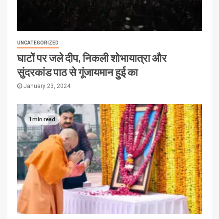
UNCATEGORIZED
घाटों पर जले दीप, निकली शोभायात्रा और
सुंदरकांड पाठ से गूंजायमान हुई का
January 23, 2024
1 min read