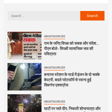
UNCATEGORIZED
राम के जरिए विपक्ष को सबक और संदेश…
पीएम बोले- विपक्षी सामाजिक भाव की
पवित्रता
UNCATEGORIZED
बनारस स्टेशन के यार्ड में इंजन के दो चक्के
बेपटरी, बदले प्लेटफॉर्म से रवाना हुई
शिवगंगा एक्सप्रेस
UNCATEGORIZED
घाटों पर जले दीप, निकली शोभायात्रा और