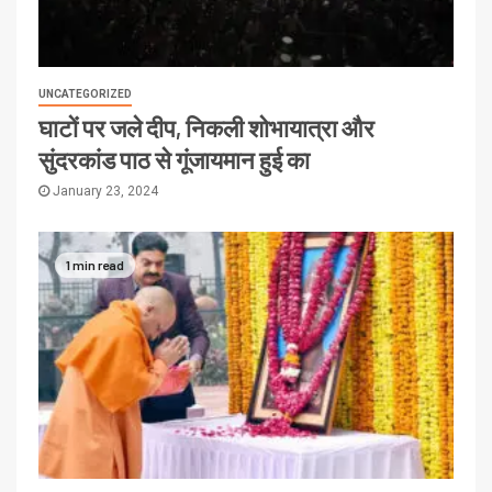
UNCATEGORIZED
घाटों पर जले दीप, निकली शोभायात्रा और
सुंदरकांड पाठ से गूंजायमान हुई का
January 23, 2024
1 min read