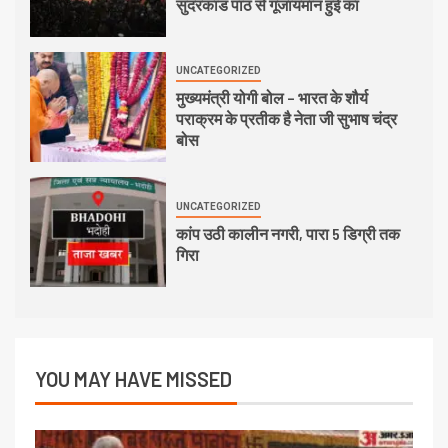
सुंदरकांड पाठ से गूंजायमान हुई का
UNCATEGORIZED
मुख्यमंत्री योगी बोल – भारत के शौर्य
पराक्रम के प्रतीक है नेता जी सुभाष चंद्र
बोस
UNCATEGORIZED
कांप उठी कालीन नगरी, पारा 5 डिग्री तक
गिरा
YOU MAY HAVE MISSED