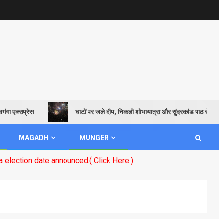
क्सप्रेस
घाटों पर जले दीप, निकली शोभायात्रा और सुंदरकांड पाठ से गूंजायमान 
MAGADH
MUNGER
ate announced.( Click Here )