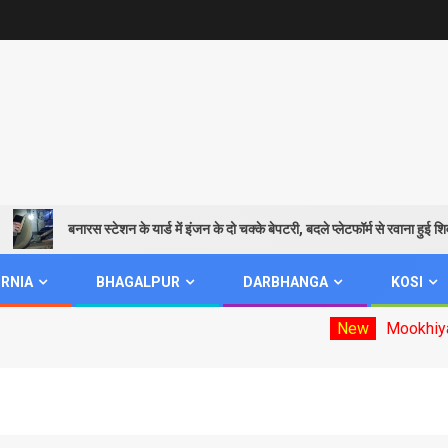
बनारस स्टेशन के यार्ड में इंजन के दो चक्के बेपटरी, बदले प्लेटफॉर्म से रवाना हुई शिवगंगा ए
RNIA
BHAGALPUR
DARBHANGA
KOSI
New
Mookhiya election d