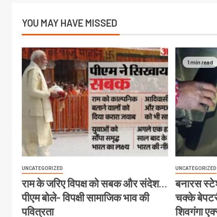
YOU MAY HAVE MISSED
1 min read
UNCATEGORIZED
UNCATEGORIZED
राम के जरिए विपक्ष को सबक और संदेश…
बनारस स्टेश
पीएम बोले- विपक्षी सामाजिक भाव की
चक्के बेपटरी
पवित्रता
शिवगंगा एक