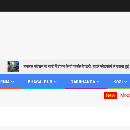
बनारस स्टेशन के यार्ड में इंजन के दो चक्के बेपटरी, बदले प्लेटफॉर्म से रवाना हुई शिवगं
RNIA
BHAGALPUR
DARBHANGA
KOSI
New
Mookhiya elec