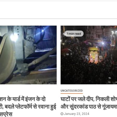
1 min read
UNCATEGORIZED
न के यार्ड में इंजन के दो
घाटों पर जले दीप, निकली शोभ
, बदले प्लेटफॉर्म से रवाना हुई
और सुंदरकांड पाठ से गूंजायम
्सप्रेस
January 23, 2024