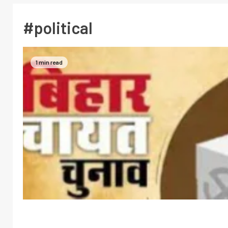
#political
1 min read