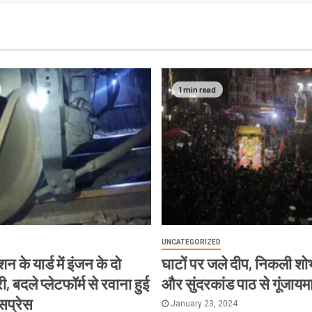
1 min read
UNCATEGORIZED
न के यार्ड में इंजन के दो
घाटों पर जले दीप, निकली शोभ
, बदले प्लेटफॉर्म से रवाना हुई
और सुंदरकांड पाठ से गूंजायम
्सप्रेस
January 23, 2024