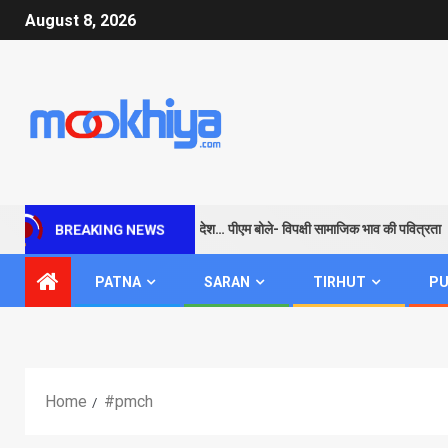
August 8, 2026
राम के जरिए विपक्ष को सबक और संदेश… पीएम बोले- विपक्षी सामाजिक भाव की पवित्रता
BREAKING NEWS
PATNA
SARAN
TIRHUT
PU
Home
#pmch