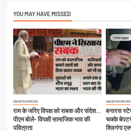
YOU MAY HAVE MISSED
1 min read
UNCATEGORIZED
UNCATEGORIZED
राम के जरिए विपक्ष को सबक और संदेश…
बनारस स्टेश
पीएम बोले- विपक्षी सामाजिक भाव की
चक्के बेपटरी
पवित्रता
शिवगंगा एक