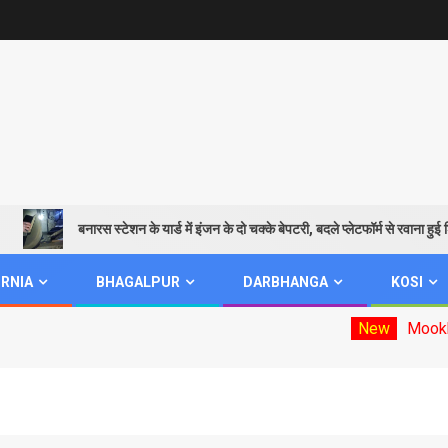
बनारस स्टेशन के यार्ड में इंजन के दो चक्के बेपटरी, बदले प्लेटफॉर्म से रवाना हुई शिवगंग
RNIA
BHAGALPUR
DARBHANGA
KOSI
New
Mookhiya electi