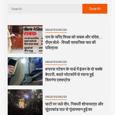
UNCATEGORIZED
राम के जरिए विपक्ष को सबक और संदेश…
पीएम बोले- विपक्षी सामाजिक भाव की
पवित्रता
UNCATEGORIZED
बनारस स्टेशन के यार्ड में इंजन के दो चक्के
बेपटरी, बदले प्लेटफॉर्म से रवाना हुई
शिवगंगा एक्सप्रेस
UNCATEGORIZED
घाटों पर जले दीप, निकली शोभायात्रा और
सुंदरकांड पाठ से गूंजायमान हुई का