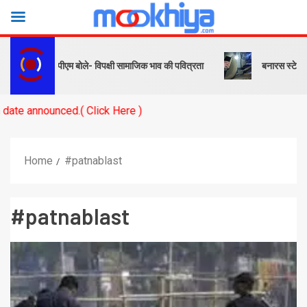
 और संदेश… पीएम बोले- विपक्षी सामाजिक भाव की पवित्रता
बनारस स्टेशन के यार
nounced.( Click Here )
Home
#patnablast
#patnablast