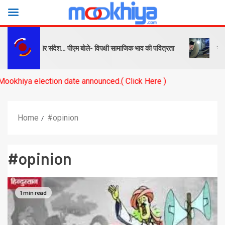
क्ष को सबक और संदेश… पीएम बोले- विपक्षी सामाजिक भाव की पवित्रता
बनारस स्
a election date announced.( Click Here )
Home
#opinion
#opinion
1 min read