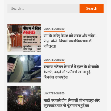
UNCATEGORIZED
राम के जरिए विपक्ष को सबक और संदेश…
पीएम बोले- विपक्षी सामाजिक भाव की
पवित्रता
UNCATEGORIZED
बनारस स्टेशन के यार्ड में इंजन के दो चक्के
बेपटरी, बदले प्लेटफॉर्म से रवाना हुई
शिवगंगा एक्सप्रेस
UNCATEGORIZED
घाटों पर जले दीप, निकली शोभायात्रा और
सुंदरकांड पाठ से गूंजायमान हुई का