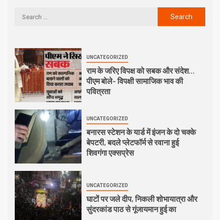
UNCATEGORIZED
राम के जरिए विपक्ष को सबक और संदेश…
पीएम बोले- विपक्षी सामाजिक भाव की
पवित्रता
UNCATEGORIZED
बनारस स्टेशन के यार्ड में इंजन के दो चक्के
बेपटरी, बदले प्लेटफॉर्म से रवाना हुई
शिवगंगा एक्सप्रेस
UNCATEGORIZED
घाटों पर जले दीप, निकली शोभायात्रा और
सुंदरकांड पाठ से गूंजायमान हुई का