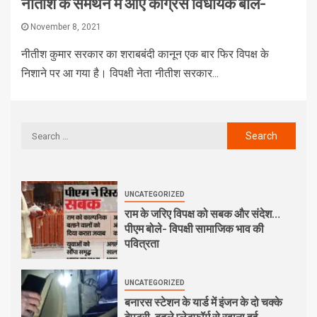
नीतीश के समर्थन में आए कांग्रेस विधायक बोले-
November 8, 2021
नीतीश कुमार सरकार का शराबबंदी कानून एक बार फिर विपक्ष के
निशाने पर आ गया है। विपक्षी नेता नीतीश सरकार...
UNCATEGORIZED
राम के जरिए विपक्ष को सबक और संदेश…
पीएम बोले- विपक्षी सामाजिक भाव की
पवित्रता
UNCATEGORIZED
बनारस स्टेशन के यार्ड में इंजन के दो चक्के
बेपटरी, बदले प्लेटफॉर्म से रवाना हुई