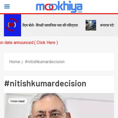
र संदेश… पीएम बोले- विपक्षी सामाजिक भाव की पवित्रता
बनारस स्टेशन के यार्ड
ounced.( Click Here )
Home
#nitishkumardecision
#nitishkumardecision
1 min read