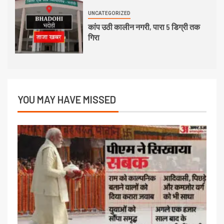
UNCATEGORIZED
कांप उठी कालीन नगरी, पारा 5 डिग्री तक
गिरा
YOU MAY HAVE MISSED