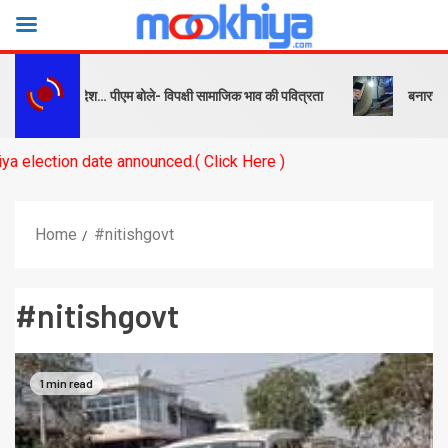
सबक और संदेश… पीएम बोले- विपक्षी सामाजिक भाव की पवित्रता
बनारस स्टेशन के 
date announced.( Click Here )
Home
#nitishgovt
#nitishgovt
1 min read