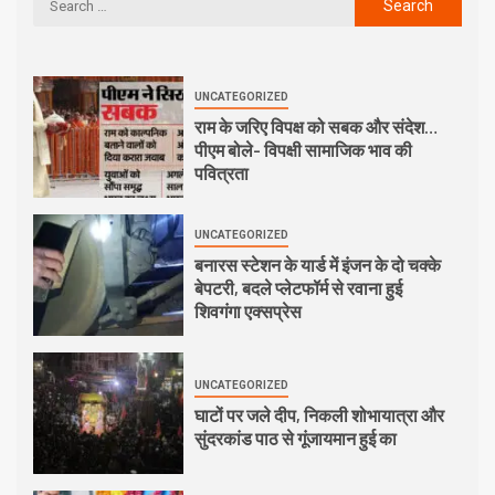
UNCATEGORIZED
राम के जरिए विपक्ष को सबक और संदेश…
पीएम बोले- विपक्षी सामाजिक भाव की
पवित्रता
UNCATEGORIZED
बनारस स्टेशन के यार्ड में इंजन के दो चक्के
बेपटरी, बदले प्लेटफॉर्म से रवाना हुई
शिवगंगा एक्सप्रेस
UNCATEGORIZED
घाटों पर जले दीप, निकली शोभायात्रा और
सुंदरकांड पाठ से गूंजायमान हुई का