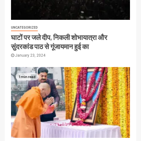
UNCATEGORIZED
घाटों पर जले दीप, निकली शोभायात्रा और
सुंदरकांड पाठ से गूंजायमान हुई का
January 23, 2024
1 min read