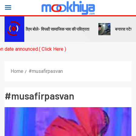
और संदेश… पीएम बोले- विपक्षी सामाजिक भाव की पवित्रता
बनारस स्टेशन के यार्
announced.( Click Here )
Home
#musafirpasvan
#musafirpasvan