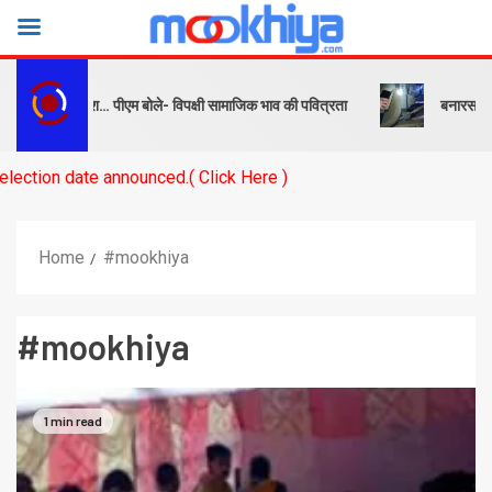
र संदेश… पीएम बोले- विपक्षी सामाजिक भाव की पवित्रता
बनारस स्टेशन के यार्ड
ounced.( Click Here )
Home
#mookhiya
#mookhiya
1 min read