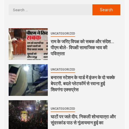
UNCATEGORIZED
राम के जरिए विपक्ष को सबक और संदेश…
पीएम बोले- विपक्षी सामाजिक भाव की
पवित्रता
UNCATEGORIZED
बनारस स्टेशन के यार्ड में इंजन के दो चक्के
बेपटरी, बदले प्लेटफॉर्म से रवाना हुई
शिवगंगा एक्सप्रेस
UNCATEGORIZED
घाटों पर जले दीप, निकली शोभायात्रा और
सुंदरकांड पाठ से गूंजायमान हुई का