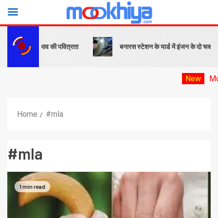
्षी सामाजिक भाव की पवित्रता
बनारस स्टेशन के यार्ड में इंजन के दो चक्के बेपटर
New
Mookhiya e
Home
#mla
#mla
1 min read