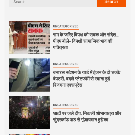
UNCATEGORIZED
राम के जरिए विपक्ष को सबक और संदेश…
पीएम बोले- विपक्षी सामाजिक भाव की
पवित्रता
UNCATEGORIZED
बनारस स्टेशन के यार्ड में इंजन के दो चक्के
बेपटरी, बदले प्लेटफॉर्म से रवाना हुई
शिवगंगा एक्सप्रेस
UNCATEGORIZED
घाटों पर जले दीप, निकली शोभायात्रा और
सुंदरकांड पाठ से गूंजायमान हुई का