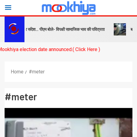
्ष को सबक और संदेश… पीएम बोले- विपक्षी सामाजिक भाव की पवित्रता
बनारस स्ट
 election date announced.( Click Here )
Home
#meter
#meter