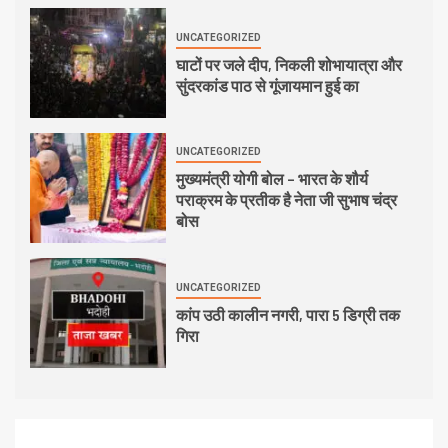
UNCATEGORIZED
घाटों पर जले दीप, निकली शोभायात्रा और
सुंदरकांड पाठ से गूंजायमान हुई का
UNCATEGORIZED
मुख्यमंत्री योगी बोल – भारत के शौर्य
पराक्रम के प्रतीक है नेता जी सुभाष चंद्र
बोस
UNCATEGORIZED
कांप उठी कालीन नगरी, पारा 5 डिग्री तक
गिरा