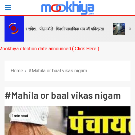
क्ष को सबक और संदेश… पीएम बोले- विपक्षी सामाजिक भाव की पवित्रता
बनारस स्
a election date announced.( Click Here )
Home
#Mahila or baal vikas nigam
#Mahila or baal vikas nigam
1 min read