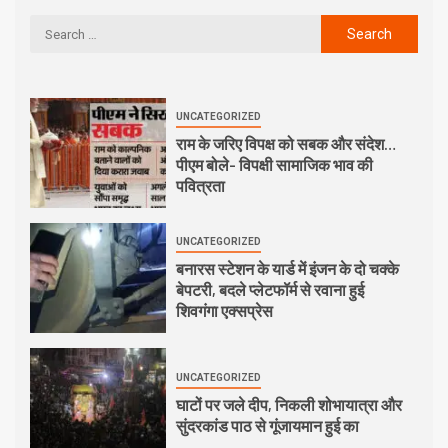
UNCATEGORIZED
राम के जरिए विपक्ष को सबक और संदेश…
पीएम बोले- विपक्षी सामाजिक भाव की
पवित्रता
UNCATEGORIZED
बनारस स्टेशन के यार्ड में इंजन के दो चक्के
बेपटरी, बदले प्लेटफॉर्म से रवाना हुई
शिवगंगा एक्सप्रेस
UNCATEGORIZED
घाटों पर जले दीप, निकली शोभायात्रा और
सुंदरकांड पाठ से गूंजायमान हुई का