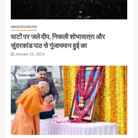
UNCATEGORIZED
घाटों पर जले दीप, निकली शोभायात्रा और
सुंदरकांड पाठ से गूंजायमान हुई का
January 23, 2024
1 min read