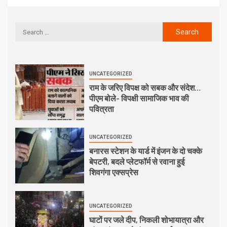
UNCATEGORIZED
राम के जरिए विपक्ष को सबक और संदेश…
पीएम बोले- विपक्षी सामाजिक भाव की
पवित्रता
UNCATEGORIZED
बनारस स्टेशन के यार्ड में इंजन के दो चक्के
बेपटरी, बदले प्लेटफॉर्म से रवाना हुई
शिवगंगा एक्सप्रेस
UNCATEGORIZED
घाटों पर जले दीप, निकली शोभायात्रा और