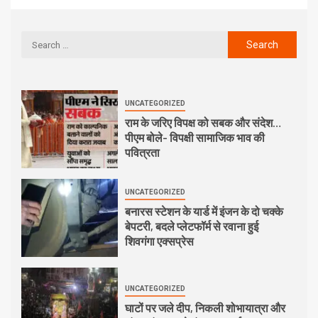
UNCATEGORIZED
राम के जरिए विपक्ष को सबक और संदेश…
पीएम बोले- विपक्षी सामाजिक भाव की
पवित्रता
UNCATEGORIZED
बनारस स्टेशन के यार्ड में इंजन के दो चक्के
बेपटरी, बदले प्लेटफॉर्म से रवाना हुई
शिवगंगा एक्सप्रेस
UNCATEGORIZED
घाटों पर जले दीप, निकली शोभायात्रा और