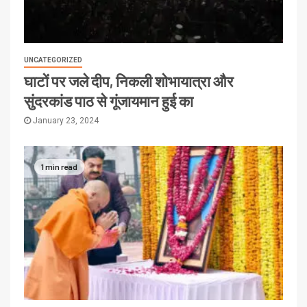
UNCATEGORIZED
घाटों पर जले दीप, निकली शोभायात्रा और
सुंदरकांड पाठ से गूंजायमान हुई का
January 23, 2024
1 min read