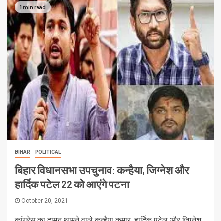
1 min read
BIHAR
POLITICAL
बिहार विधानसभा उपचुनाव: कन्हैया, जिग्नेश और
हार्दिक पटेल 22 को आएंगे पटना
October 20, 2021
कांग्रेस का दामन थामने वाले कन्हैया कुमार, हार्दिक पटेल और जिग्नेश