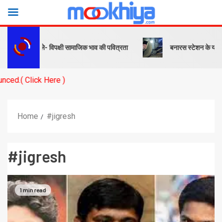
… पीएम बोले- विपक्षी सामाजिक भाव की पवित्रता
बनारस स्टेशन के यार्ड में इं
ick Here )
Home
#jigresh
#jigresh
1 min read