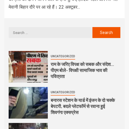
मेवानी बिहार दौरे पर आ रहे हैं। 22 अक्टूबर...
UNCATEGORIZED
राम के जरिए विपक्ष को सबक और संदेश…
पीएम बोले- विपक्षी सामाजिक भाव की
पवित्रता
UNCATEGORIZED
बनारस स्टेशन के यार्ड में इंजन के दो चक्के
बेपटरी, बदले प्लेटफॉर्म से रवाना हुई
शिवगंगा एक्सप्रेस