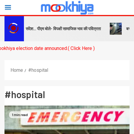
 को सबक और संदेश… पीएम बोले- विपक्षी सामाजिक भाव की पवित्रता
बनारस स्टेश
ection date announced.( Click Here )
Home
#hospital
#hospital
1 min read