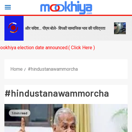
िपक्ष को सबक और संदेश… पीएम बोले- विपक्षी सामाजिक भाव की पवित्रता
बनारस 
election date announced.( Click Here )
Home
#hindustanawammorcha
#hindustanawammorcha
1 min read