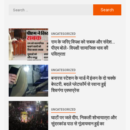
UNCATEGORIZED
राम के जरिए विपक्ष को सबक और संदेश…
पीएम बोले- विपक्षी सामाजिक भाव की
पवित्रता
UNCATEGORIZED
बनारस स्टेशन के यार्ड में इंजन के दो चक्के
बेपटरी, बदले प्लेटफॉर्म से रवाना हुई
शिवगंगा एक्सप्रेस
UNCATEGORIZED
घाटों पर जले दीप, निकली शोभायात्रा और
सुंदरकांड पाठ से गूंजायमान हुई का