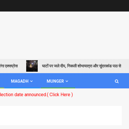
सप्रेस
घाटों पर जले दीप, निकली शोभायात्रा और सुंदरकांड पाठ से गूंजायमान हु
MAGADH
MUNGER
 announced.( Click Here )