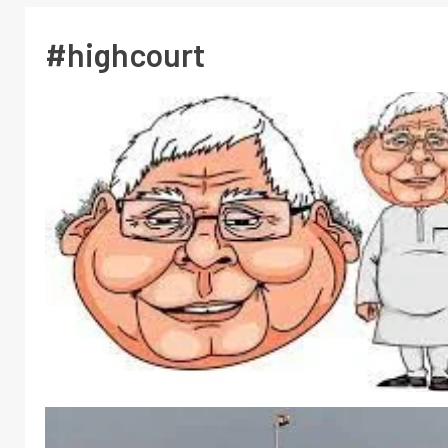
#highcourt