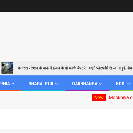
बनारस स्टेशन के यार्ड में इंजन के दो चक्के बेपटरी, बदले प्लेटफॉर्म से रवाना हुई शिवगंगा एक्
RNIA
BHAGALPUR
DARBHANGA
KOSI
New
Mookhiya election date