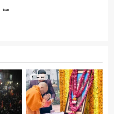
याचिका
1 min read