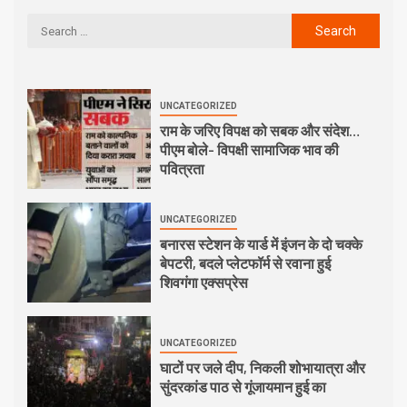
UNCATEGORIZED
राम के जरिए विपक्ष को सबक और संदेश…
पीएम बोले- विपक्षी सामाजिक भाव की
पवित्रता
UNCATEGORIZED
बनारस स्टेशन के यार्ड में इंजन के दो चक्के
बेपटरी, बदले प्लेटफॉर्म से रवाना हुई
शिवगंगा एक्सप्रेस
UNCATEGORIZED
घाटों पर जले दीप, निकली शोभायात्रा और
सुंदरकांड पाठ से गूंजायमान हुई का