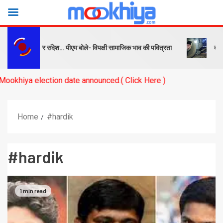
्ष को सबक और संदेश… पीएम बोले- विपक्षी सामाजिक भाव की पवित्रता
बनारस स्
a election date announced.( Click Here )
Home
#hardik
#hardik
1 min read