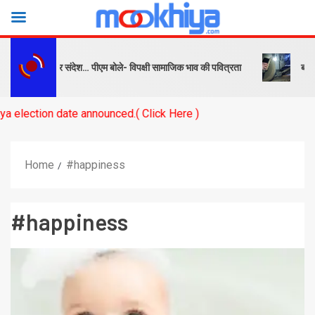
ष को सबक और संदेश… पीएम बोले- विपक्षी सामाजिक भाव की पवित्रता
बनारस स्ट
on date announced.( Click Here )
Home
#happiness
#happiness