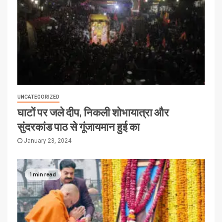
UNCATEGORIZED
घाटों पर जले दीप, निकली शोभायात्रा और
सुंदरकांड पाठ से गूंजायमान हुई का
January 23, 2024
1 min read