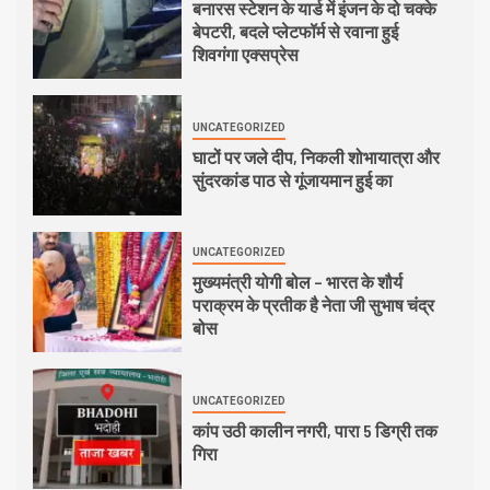
बनारस स्टेशन के यार्ड में इंजन के दो चक्के
बेपटरी, बदले प्लेटफॉर्म से रवाना हुई
शिवगंगा एक्सप्रेस
UNCATEGORIZED
घाटों पर जले दीप, निकली शोभायात्रा और
सुंदरकांड पाठ से गूंजायमान हुई का
UNCATEGORIZED
मुख्यमंत्री योगी बोल – भारत के शौर्य
पराक्रम के प्रतीक है नेता जी सुभाष चंद्र
बोस
UNCATEGORIZED
कांप उठी कालीन नगरी, पारा 5 डिग्री तक
गिरा