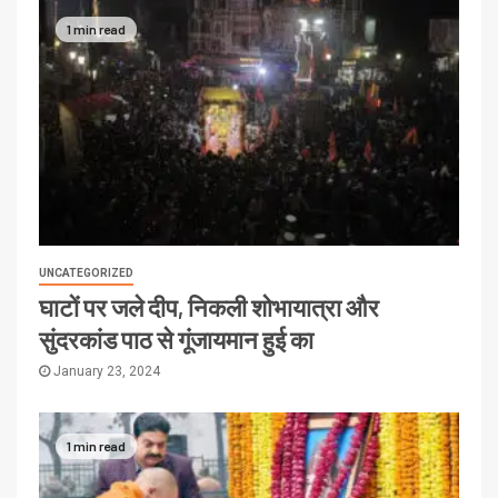
1 min read
UNCATEGORIZED
घाटों पर जले दीप, निकली शोभायात्रा और
सुंदरकांड पाठ से गूंजायमान हुई का
January 23, 2024
1 min read