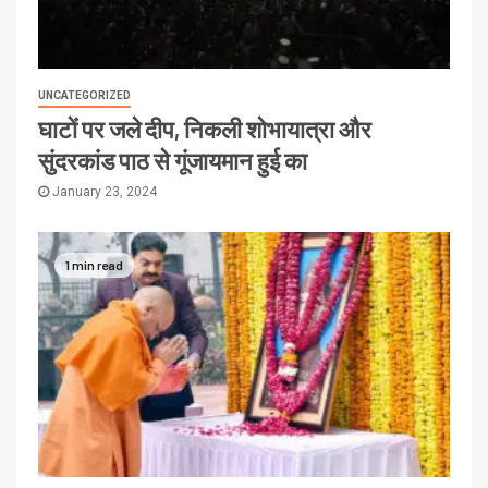
UNCATEGORIZED
घाटों पर जले दीप, निकली शोभायात्रा और
सुंदरकांड पाठ से गूंजायमान हुई का
January 23, 2024
1 min read