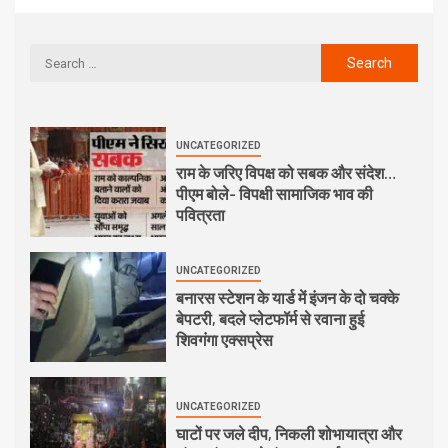
UNCATEGORIZED
राम के जरिए विपक्ष को सबक और संदेश…
पीएम बोले- विपक्षी सामाजिक भाव की
पवित्रता
UNCATEGORIZED
बनारस स्टेशन के यार्ड में इंजन के दो चक्के
बेपटरी, बदले प्लेटफॉर्म से रवाना हुई
शिवगंगा एक्सप्रेस
UNCATEGORIZED
घाटों पर जले दीप, निकली शोभायात्रा और