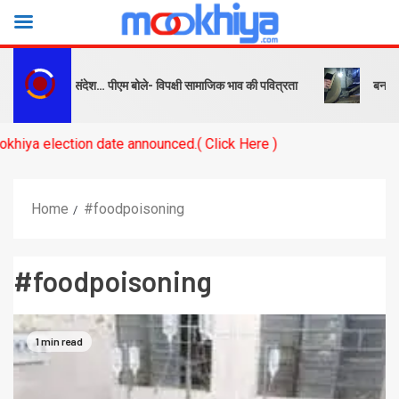
 को सबक और संदेश… पीएम बोले- विपक्षी सामाजिक भाव की पवित्रता
बनारस स्टेश
lection date announced.( Click Here )
Home
#foodpoisoning
#foodpoisoning
1 min read