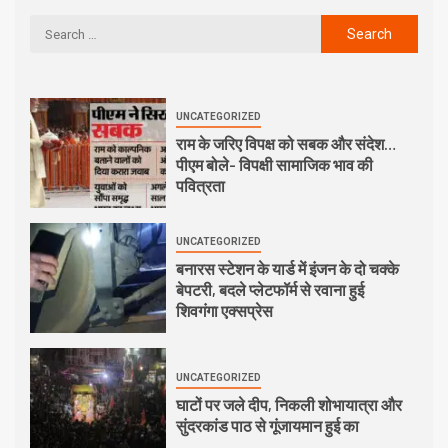
UNCATEGORIZED
राम के जरिए विपक्ष को सबक और संदेश…
पीएम बोले- विपक्षी सामाजिक भाव की
पवित्रता
UNCATEGORIZED
बनारस स्टेशन के यार्ड में इंजन के दो चक्के
बेपटरी, बदले प्लेटफॉर्म से रवाना हुई
शिवगंगा एक्सप्रेस
UNCATEGORIZED
घाटों पर जले दीप, निकली शोभायात्रा और
सुंदरकांड पाठ से गूंजायमान हुई का